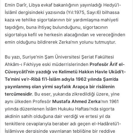
Emin Darîr, Libya evkaf bakanlığının yayınladığı Hedyü’l-
İslâmî dergisindeki yazısında (Yıl:1975, Sayı:6) bilhassa
kaza ve tehlike sigortalarının bir yardımlaşma mahiyeti
taşıdığını, buna ihtiyaç bulunduğunu, sigortacının
sigortalıya kefil ve herkesin alacağından ve vereceğinden
emin olduğunu bildirerek Zerka’nın yolunu tutmuştur.
Bu yazı, Suriye’nin Şam Üniversitesi Şeriat Fakültesi
Ahkâm-ı Fıkhiyye eski müderrislerinden
Profesör Ârif el-
Cüveycâtî’nin yazdığı ve Kelimetü Hakkın Havle Ukûdi’t-
Te’mini ve’r-Ribâ fi’l-İslâm adıyla 1962 yılında Şam’da
yayınlanmış olan yirmi sayfalık Arapça bir risâlenin
tercümesidir
. Bu eser, yukarıda zikredildiği üzere, yine
aynı ülkeden Profesör
Mustafa Ahmed Zerka
‘nın 1961
yılında düzenlenen İslâm Hukuku Haftası’nda sigorta
akdinin sahih olduğuna dair verdiği ve ertesi yıl da
tenkitlere cevaplarıyla beraber adı geçen el-Hadâretü’l-
İslâmiyye dergisinde yayınlanan tebliğine bir reddiye