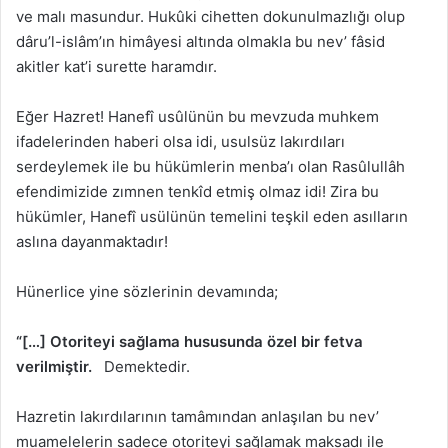
ve malı masundur. Hukûki cihetten dokunulmazlığı olup
dâru’l-islâm’ın himâyesi altında olmakla bu nev’ fâsid
akitler kat’i surette haramdır.
Eğer Hazret! Hanefî usûlünün bu mevzuda muhkem
ifadelerinden haberi olsa idi, usulsüz lakırdıları
serdeylemek ile bu hükümlerin menba’ı olan Rasûlullâh
efendimizide zımnen tenkîd etmiş olmaz idi! Zira bu
hükümler, Hanefî usülünün temelini teşkil eden asılların
aslına dayanmaktadır!
Hünerlice yine sözlerinin devamında;
“[…] Otoriteyi sağlama hususunda özel bir fetva
verilmiştir.
Demektedir.
Hazretin lakırdılarının tamâmından anlaşılan bu nev’
muamelelerin sadece otoriteyi sağlamak maksadı ile