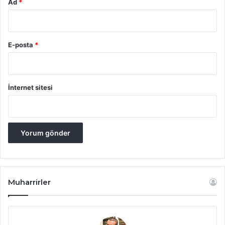
Ad
*
E-posta
*
İnternet sitesi
Muharrirler